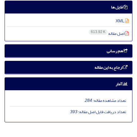
فایل ها
XML
613.92 K
اصل مقاله
هم رسانی
ارجاع به این مقاله
آمار
تعداد مشاهده مقاله:
284
تعداد دریافت فایل اصل مقاله:
393