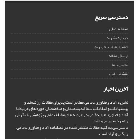
دسترسی سریع
صفحه اصلی
درباره نشریه
اعضای هیات تحریریه
ارسال مقاله
تماس با ما
نقشه سایت
آخرین اخبار
نشریه آماد و فناوری دفاعی مفتخر است پذیرای مقالات ارزشمند و
پیشنهادات و انتقادات شما اندیشمندان و متخصصان حوزه های مرتبط با
آماد و فناوری های دفاعی در عرصه های مختلف علمی،پژوهشی با نگرش
راهبرد محور می باشد.
دسترسی به گلیه مفالات منتشر شده در فصلنامه آماد و فناوری دفاعی
رایگان و آزاد است.