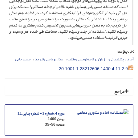
مدل با توجه به پیچیدگی‌های موجود انتخاب ‌شده است. نکته قابل‌توجه این
است که مسئله مسیریابی وسایل نقلیه نظامی ازجمله مسائلی است که برای
حل آن باید از الگوریتم‌های فرا ابتکاری استفاده کرد. در ادامه هم مدل
ریاضی را با استفاده از یک مثال به‌صورت برنامه‌نویسی در برنامه‌ی متلب
حل کردیم که به دادن خروجی‌هایی همچون تخصیص کدام مشتری به کدام
وسیله نقلیه، استفاده از چند وسیله نقلیه، مسافت طی شده هر وسیله و
میزان ظرفیت استفاده منتهی می‌شود.
کلیدواژه‌ها
آماد و پشتیبانی
زبان برنامه‌نویسی متلب
مدل ریاضی تبرید
مسیریابی
20.1001.1.28212606.1400.4.11.2.9
مراجع
دوره 4، شماره 3 - شماره پیاپی 11
بهمن 1400
صفحه
35-56