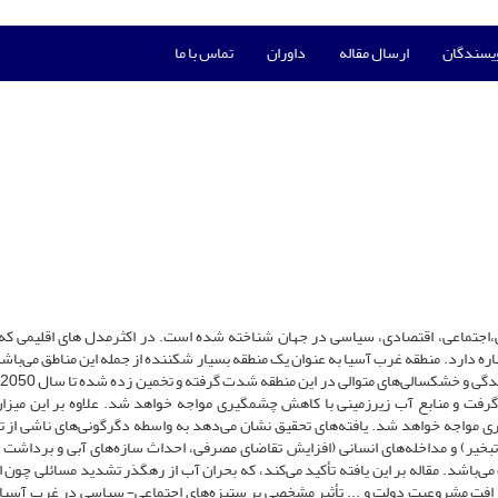
ویسندگان
ارسال مقاله
داوران
تماس با ما
ستی،اجتماعی، اقتصادی، سیاسی در جهان شناخته شده است. در اکثرمدل های اقلیمی که
اره دارد. منطقه غرب آسیا به عنوان یک منطقه بسیار شکننده از جمله این مناطق می‌باشد
گرفت و منابع آب زیرزمینی با کاهش چشمگیری مواجه خواهد شد. علاوه بر این میزان
مواجه خواهد شد. یافته‌های تحقیق نشان می‌دهد به واسطه دگرگونی‌های ناشی از ت
تبخیر) و مداخله‌های انسانی (افزایش تقاضای مصرفی، احداث سازه‌های آبی و برداشت 
می‌باشد. مقاله بر این یافته تأکید می‌کند، که بحران آب از رهگذر تشدید مسائلی چون 
، افت مشروعیت دولت و ... تأثیر مشخصی بر ستیزه‌های اجتماعی- سیاسی در غرب آسیا