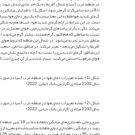
در منطقه غرب آسیا و شمال آفریقا به یک امر عادی تبدیل شود. پ
تا 8 درجه سانتی‌گراد گرم‌تر ش
گرمای شدید هوا فقط به این معنا نیست که یک روز دمای هوا بسیار ب
است. در این شرایط در ایامِ گرمای شدید هوا، شب‌ها هم به شک
می‌یابد. یکی دیگر از پیامدهای گرمایش زمین، هوای معتدل‌تر د
مناطق سردتر تجربه می‌شود. در شمال این منطقه که لزوماً هوای آن
آفریقا را تشکیل می‌دهد- تغییر می‌کند. در مناطق ساحلی، جمعی
این مناطق، گرمای شدیدتری را نسبت به آنچه دماسنج نشان می‌ده
هوای مرطوب احساس می‌کنند، بسیار شدیدتر از آن چیزی است که
سال 2100 میلادی (گزارش بانک جهانی، 2022)
سال 2100 میلادی (گزارش بانک جهانی، 2022)