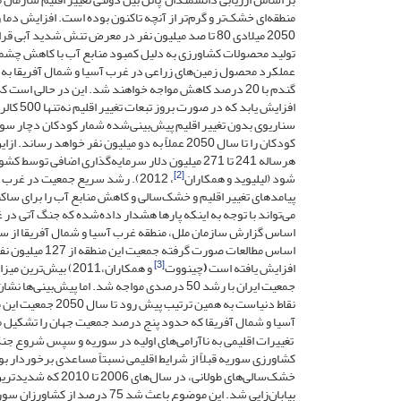
منطقه‌ای خشک‌تر و گرم‌تر از آنچه تاکنون بوده است. افزایش دما
2050 میلادی 80 تا صد میلیون نفر در معرض تنش شدی
افزایش 
کودکان را تا سال 2050 عملاً به دو میلیون نفر خو
هرساله 241 تا 271 میلیون دلار سرمایه‌گذاری اض
[2]
شود (لیلیوید و همکاران
، 2012). رشد سریع جمعیت در غرب
پیامدهای تغییر اقلیم و خشک‌سالی و کاهش منابع آب را برای ساک
می‌تواند با توجه به اینکه پارها هشدار داده‌شده که جنگ آتی 
[3]
افزایش یافته است
(
چینووت
جمعیت ایران با رشد 50 درصدی مواجه شد. اما پ
آسیا و شمال آفریقا که حدود پنج درصد جمعیت جهان را تشکیل م
تغییرات اقلیمی به ناآرامی‌های اولیه در سوریه و سپس شروع جنگ
کشاورزی سوریه قبلاً از شرایط اقلیمی نسبتاً مساعدی برخوردار بو