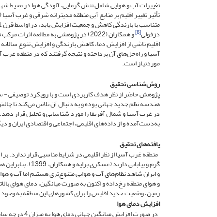
تغییرات آب و هوایی شامل تنش گرمایی، آلودگی هوا در محیط شه
[6]
دزفولی
و همکاران (2022) در پژوهشی به مطالعه اث
اقلیم ناشی از افزایش دما، کاهش بارندگی و افزایش تنوع سالان
آسیا و راه‌حل‌های آن پرداخته و نتیجه گرفتند که در منطقه غرب
موردنیاز است.
روش‌شناسی تحقیق
پژوهش حاضر از نظر هدف کاربردی است و با رویکرد توصیفی - سی
هندسه نظم جدید جهانی بوده و به دنبال آن تلاش می‌کند تا چالش‌ه
در غرب آسیا و شمال آفریقا را مورد شناسایی و تحلیل قرار دهد. 
به‌دست‌آمده و از داده‌های اقلیمی، اجتماعی و اقتصادی ایران و 
یافته‌های تحقیق
منطقه غرب آسیا از نظر اقلیمی در شرایط مناسبی قرار ندارد. بر 
گرم و بیابانی دار
و ایران شاهد نظام‌های آب و هوایی متنوع‌تری هستیم اما آب و هو
و هوای منطقه رخ‌داده و اکنون به صورت میانگین، دمای هوای بالا
زمین، وضعیت جدید اقلیمی را برای کشورهای این منطقه به وجود آ
افزایش دمای هوا