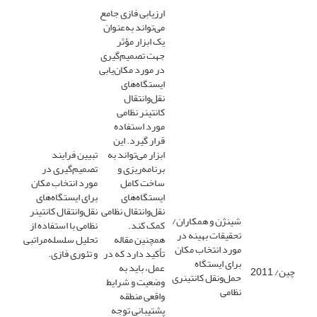
ارزیابی فازی جامع
می‌تواند به‌عنوان
یک ابزار مؤثر
جهت تصمیم‌گیری
در مورد مکان‌یابی
ایستگاه‌های
نقل‌وانتقال
کانتینر نظامی
مورد استفاده
قرار گیرد. این
ابزار می‌تواند به
تبیین فرایند
برنامه‌ریزی و
تصمیم‌گیری در
ساخت کامل
مورد انتخاب مکان
ایستگاه‌های
برای ایستگاه‌های
نقل‌وانتقال نظامی
نقل‌وانتقال کانتینر
شینژن و همکاران/
کمک کند.
نظامی با استفاده از
تحقیقات بهینه در
همچنین مقاله
تحلیل سلسله‌مراتبی
مورد انتخاب مکان
تأکید دارد که در
و تئوری فازی.
برای ایستگاه
عمل، باید به
چین/ 2011
حمل‌ونقل کانتینری
وضعیت و شرایط
نظامی
واقعی منطقه
پشتیبانی توجه