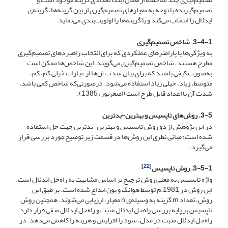
تصمیم‌گیرنده با توجه به معیارهای تصمیم‌گیری از بین گزینه‌ها، گزینه‌ی
ایدئال را انتخاب می‌کند و یا گزینه‌ها را اولویت‌بندی می‌نماید.
3-4-1. شاخص تصمیم‌گیری
به ویژگی‌ها یا پارامترهای عملکردی که برای انتخاب راهبردهای تصمیم‌گیری
مطرح هستند، شاخص تصمیم‌گیری می‌گویند. این شاخص‌ها ممکن است
به‌صورت کیفی باشند که برای بیان شدت آن‌ها از عبارات خیلی کم، کم،
متوسط، زیاد، خیلی زیاد استفاده می‌شود. درصورتی‌که شاخص کمی باشد،
شدت آن با اعداد قابل طرح است
(اصغرپور، 1385).
3-5. روش‌های تاپسیس و بهترین-بدترین
در این پژوهش از دو روش تاپسیس و بهترین-بدترین جهت حل استفاده
شده است؛ مبانی نظری این روش‌ها در قسمت زیر توضیح مورد بررسی قرار
می‌گیرد.
[22]
3-5-1. روش تاپسیس
واژه تاپسیس به معنی روش‌ ترجیح بر اساس مشابهت به راه‌حل ایدئال است.
این روش در 1981.م توسط هوانگ و یون ابداع شده است. بر طبق این
روش، تعداد m گزینه به وسیله‌ی n معیار، ارزیابی می‌شوند. همچنین روش
تاپسیس بر پایه بررسی راه‌حل ایدئال مثبت و راه‌حل ایدئال منفی قرار دارد.
راه‌حل ایدئال مثبت در مدل، سود را افزایش و هزینه را کاهش می‌دهد. در