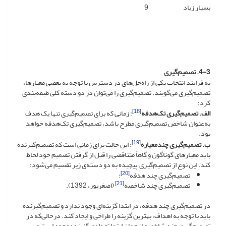
بسیار زیاد
9
4-3. تصمیم‌گیری
به فرایند انتخاب یکی از راه‌حل‌های در دسترس با توجه به بعضی معیارها،‌
تصمیم‌گیری می‌گویند. تصمیم‌گیری را می‌توان در دو دسته کلی طبقه‌بندی
کرد:
[18]
الف. تصمیم‌گیری تک‌هدفه
: زمانی که برای تصمیم‌گیری تنها یک هدف
به‌عنوان شاخص تصمیم‌گیری مطرح باشد، تصمیم‌گیری تک‌هدفه خواهد
بود.
[19]
ب. تصمیم‌گیری چندمعیاره
: این حالت برای زمانی است که تصمیم‌گیرنده
باید معیارهای گوناگون و گاهاً متناقضی را قبل از گرفتن تصمیم خود لحاظ
کند. این نوع از تصمیم‌گیری پیچیده به دو دسته‌ی زیر تقسیم می‌شود:
[20]
تصمیم‌گیری چند هدفه
؛
[21]
تصمیم‌گیری چند شاخصه
(اصغرپور، 1392).
در تصمیم‌گیری چند هدفه، در ابتدا گزینه‌ای وجود ندارد و تصمیم‌گیرنده
باید با توجه به اهداف، بهترین گزینه را طراحی و ایجاد کند.
درحالی‌که در
تصمیم‌گیری چند شاخصه از همان ابتدا تعدادی گزینه موجود است و