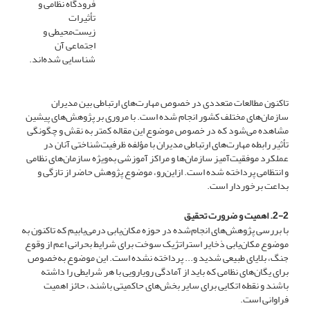
فرودگاه نظامی و
تأثیرات
زیست‌محیطی و
اجتماعی آن
شناسایی شده‌اند.
تاکنون مطالعات متعددی در خصوص مهارت‌های ارتباطی بین مدیران
سازمان‌های مختلف کشور انجام ‌شده است. با مروری بر پژوهش‌های پیشین
مشاهده می‌شود که در خصوص موضوع این مقاله کمتر به نقش و چگونگی
تأثیر رابطه مهارت‌های ارتباطی مدیران با مؤلفه ظرفیت‌شناختی آنان در
عملکرد موفقیت‌آمیز سازمان‌ها و مراکز آموزشی به‌ویژه سازمان‌های نظامی
و انتظامی پرداخته‌ شده است. ازاین‌رو، موضوع پژوهش حاضر از تازگی و
بداعت برخوردار است.
2-2. اهمیت و ضرورت تحقیق
با بررسی پژوهش‌های انجام‌شده در حوزه مکان‌یابی درمی‌یابیم که تاکنون به
موضوع مکان‌یابی ذخایر استراتژیک سوخت برای شرایط بحرانی اعم از وقوع
جنگ، بلایای طبیعی شدید و... پرداخته نشده است. این موضوع به‌خصوص
برای یگان‌های نظامی که باید از آمادگی رویارویی با هر شرایطی را داشته
باشند و نقطه اتکایی برای سایر بخش‌های حاکمیتی باشند، حائز اهمیت
فراوانی است.