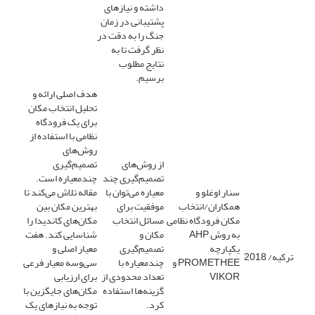
داشته و نیازهای
پشتیبانی در زمان
جنگ را به دقت در
نظر گرفت تا به
نتایج مطلوب
برسیم.
هدف اصلی ارائه و
تحلیل انتخاب مکان
برای یک فرودگاه
نظامی با استفاده از
روش‌های
از روش‌های
تصمیم‌گیری
تصمیم‌گیری چند
چندمعیاره است.
سنار اوغلو و
معیاره می‌توان با
مقاله تلاش می‌کند تا
همکاران/انتخاب
موفقیت برای
بهترین مکان بین
مکان فرودگاه نظامی
مسائل انتخاب
مکان‌های کاندیدا را
به روش AHP
مکان و
شناسایی کند. هفت
یکپارچه
تصمیم‌گیری
معیار اصلی و
ترکیه/ 2018
PROMETHEE و
چندمعیاره با
سی‌وسه معیار فرعی
VIKOR
تعداد محدودی از
برای ارزیابی
گزینه‌ها استفاده
مکان‌های جایگزین با
کرد.
توجه به نیازهای یک