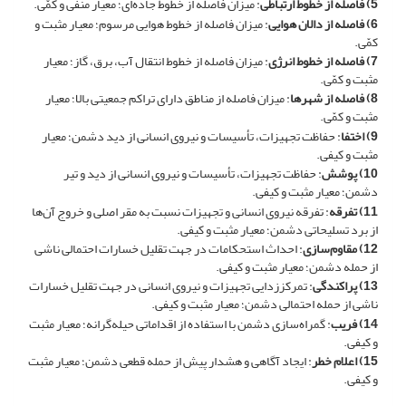
5) فاصله از خطوط ارتباطی
: میزان فاصله از خطوط جاده‌ای؛ معیار منفی و کمّی.
6) فاصله از دالان هوایی
: میزان فاصله از خطوط هوایی مرسوم؛ معیار مثبت و
کمّی.
7) فاصله از خطوط انرژی
: میزان فاصله از خطوط انتقال آب، برق، گاز؛ معیار
مثبت و کمّی.
8) فاصله از شهرها
: میزان فاصله از مناطق دارای تراکم جمعیتی بالا؛ معیار
مثبت و کمّی.
9) اختفا
: حفاظت تجهیزات، تأسیسات و نیروی انسانی از دید دشمن؛ معیار
مثبت و کیفی.
10) پوشش
: حفاظت تجهیزات، تأسیسات و نیروی انسانی از دید و تیر
دشمن؛ معیار مثبت و کیفی.
11) تفرقه
: تفرقه نیروی انسانی و تجهیزات نسبت به مقر اصلی و خروج آن‌ها
از برد تسلیحاتی دشمن؛ معیار مثبت و کیفی.
12) مقاوم‌سازی
: احداث استحکامات در جهت تقلیل خسارات احتمالی ناشی
از حمله دشمن؛ معیار مثبت و کیفی.
13) پراکندگی
: تمرکززدایی تجهیزات و نیروی انسانی در جهت تقلیل خسارات
ناشی از حمله احتمالی دشمن؛ معیار مثبت و کیفی.
14) فریب
: گمراه‌سازی دشمن با استفاده از اقداماتی حیله‌گرانه؛ معیار مثبت
و کیفی.
15) اعلام خطر
: ایجاد آگاهی و هشدار پیش از حمله قطعی دشمن؛ معیار مثبت
و کیفی.