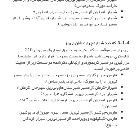
داراب، فورگ، بندرعباس)؛
شیراز-اصفهان (از مسیر سروستان، شیراز، اصفهان)؛
شیراز-بوشهر (از مسیر سروستان، شیراز، فیروزآباد، بوشهر) و (از
مسیر فسا، جهرم، فیروزآباد، بوشهر).
3-1-4. کاندید شماره چهار؛ نشان نی‌ریز
نی‌ریز از نظر موقعیت مکانی در جنوب شرق استان فارس و در 210
کیلومتری خروجی شهر شیراز به سمت سیرجان قرار دارد. این منطقه با
قرارگیری در مسیر کریدورهای ارتباطی ذکرشده در قسمت زیر از اهمیت
خاصی برخوردار است.
فارس-هرمزگان (از مسیر نی‌ریز، سیرجان، بندرعباس) و (از مسیر
نی‌ریز، داراب، فورگ، حاجی‌آباد، بندرعباس)؛
شیراز-کرمان (از مسیر شهرستان‌های نی‌ریز، سیرجان، کرمان)؛
شیراز-یزد (از مسیر نی‌ریز، مشکان، هرات، یزد)؛
فارس-اصفهان (از مسیر نی‌ریز، ارسنجان، سعادت شهر، آباده،
اصفهان)؛
فارس-بوشهر (از مسیر نی‌ریز، فسا، جهرم، فیروزآباد، بوشهر)؛
فارس-کهکیلویه و بویراحمد (از مسیر نی‌ریز، شیراز، اردکان،
یاسوج).