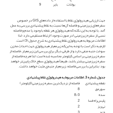
بوانات
بایر
9
جهت ارزیابی هیدرولوژی نقاط با استفاده از داده‌های GIS در خصوص
سفره‌های زیرزمینی و فاصله آن‌ها نسبت به نقاط پیشنهادی بررسی به عمل
آمد. با توجه به این نکته که هیدرولوژی هر نقطه با وجود یا عدم و فاصله
نسبی از سفره زیرزمینی (در صورت وجود) ارتباط مستقیمی دارد؛ لذا
اطلاعات مربوط به هیدرولوژی نقاط پیشنهادی به شرح جدول (3) است.
لازم به ذکر است با توجه به این‌که زیرمعیار هیدرولوژی جهت احداث مخزن
سوخت جنبه منفی دارد و از طرفی دیگر برای بررسی این زیرمعیار، فاصله از
سفره زیرزمینی بر اساس کیلومتر محاسبه شده است؛ لذا هرچه فاصله از
سفره زیرزمینی بیشتر باشد، طبیعتاً هیدرولوژی سطح خاک پایین‌تر خواهد
بود؛ بنابراین با بررسی فاصله، زیرمعیار جنبه‌ی مثبت خواهد داشت.
جدول شماره 3. اطلاعات مربوط به هیدرولوژی نقاط پیشنهادی
نقطه پیشنهادی
فاصله از نزدیک‌ترین سفره زیرزمینی(کیلومتر)
سورمق
8
سده
8/3
پلیس‌راه فسا
2
نی‌ریز
2
خنج
3