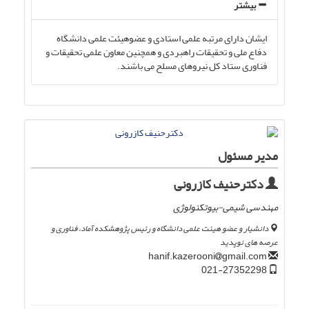
بیشتر
ایشان دارای مرتبه علمی استادی و عضوهیئت علمی دانشگاه
دفاع ملی و تحقیقات راهبردی و همچنین معاون علمی تحقیقات و
فناوری ستاد کل نیروهای مسلح می باشند.
مدیر مسئول
دکترحنیف کازرونی
مهندسی شیمی-بیوتکنولوژی
دانشیار و عضو هیئت علمی دانشگاه و رئیس پژوهشکده آماد، فناوری و
عرصه های نوپدید
gmail.com
hanif.kazerooni
021-27352298