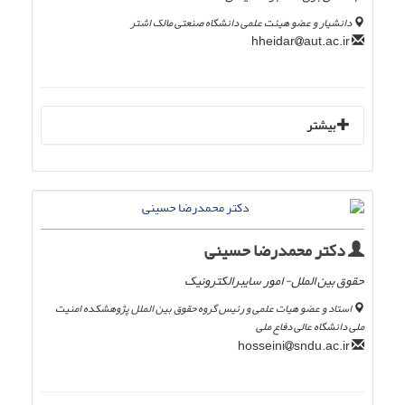
دانشیار و عضو هیئت علمی دانشگاه صنعتی مالک اشتر
aut.ac.ir
hheidar
بیشتر
دکتر محمدرضا حسینی
حقوق بین الملل- امور سایبرالکترونیک
استاد و عضو هیات علمی و رئیس گروه حقوق بین الملل پژوهشکده امنیت
ملی دانشگاه عالی دفاع ملی
sndu.ac.ir
hosseini