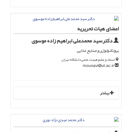
اعضای هیات تحریریه
دکترسید محمدعلی ابراهیم زاده موسوی
بیوتکنولوژی و صنایع غذایی
استاد و عضو هیئت علمی دانشگاه تهران
ut.ac.ir
mousavi
بیشتر