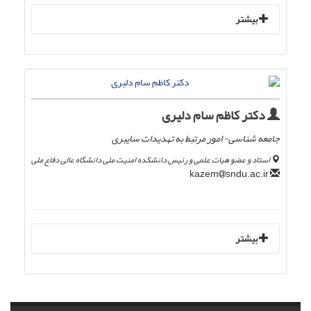
بیشتر
دکتر کاظم سام دلیری
جامعه شناسی- امور مرتبط به تهدیدات سایبری
استاد و عضو هیات علمی و رئیس دانشکده امنیت ملی دانشگاه عالی دفاع ملی
sndu.ac.ir
kazem
بیشتر