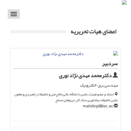
Toggle
vigation
اعضای هیات تحریریه
سردبیر
دکترمحمد مهدی نژاد نوری
مهندسی برق-الکترونیک
استاد و عضو هیئت علمی دانشگاه عالی دفاع ملی و تحقیقات راهبردی و معاون
علمی تحقیقات و فناوری ستاد کل نیروهای مسلح
isc.ac
mahdinjd