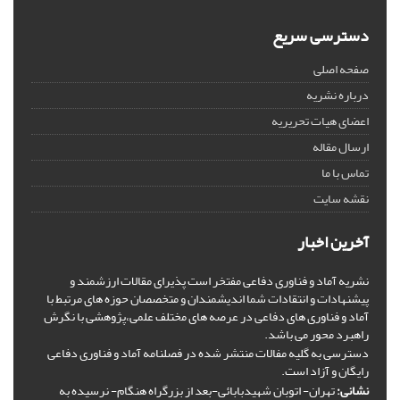
دسترسی سریع
صفحه اصلی
درباره نشریه
اعضای هیات تحریریه
ارسال مقاله
تماس با ما
نقشه سایت
آخرین اخبار
نشریه آماد و فناوری دفاعی مفتخر است پذیرای مقالات ارزشمند و
پیشنهادات و انتقادات شما اندیشمندان و متخصصان حوزه های مرتبط با
آماد و فناوری های دفاعی در عرصه های مختلف علمی،پژوهشی با نگرش
راهبرد محور می باشد.
دسترسی به گلیه مفالات منتشر شده در فصلنامه آماد و فناوری دفاعی
رایگان و آزاد است.
نشانی:
تهران- اتوبان شهیدبابائی-بعد از بزرگراه هنگام- نرسیده به