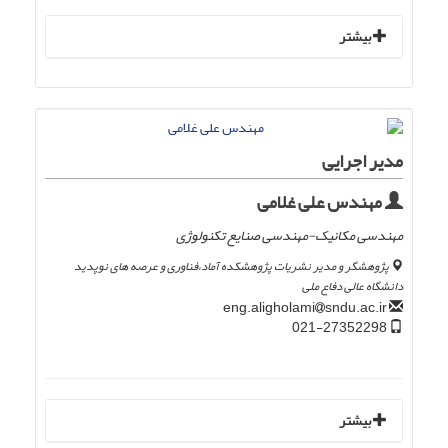
بیشتر
مدیر اجرایی
مهندس علی غلامی
مهندسی مکانیک-مهندسی صنایع تکنولوژی
پژوهشگر و مدیر نشریات پژوهشکده آماد،فناوری و عرصه های نوپدید
دانشگاه عالی دفاع ملی
sndu.ac.ir
eng.aligholami
021-27352298
بیشتر