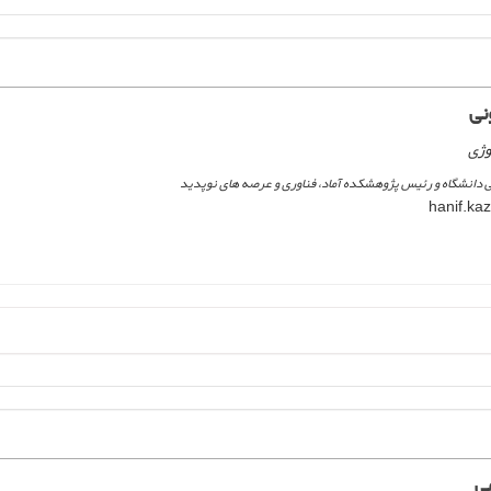
نی
وژی
 دانشگاه و رئیس پژوهشکده آماد، فناوری و عرصه های نوپدید
ی