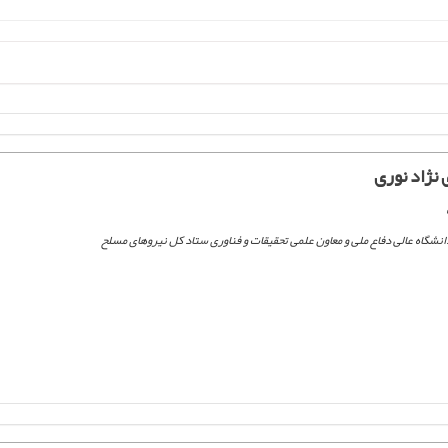
نژاد نوری
شگاه عالی دفاع ملی و معاون علمی تحقیقات و فناوری ستاد کل نیروهای مسلح