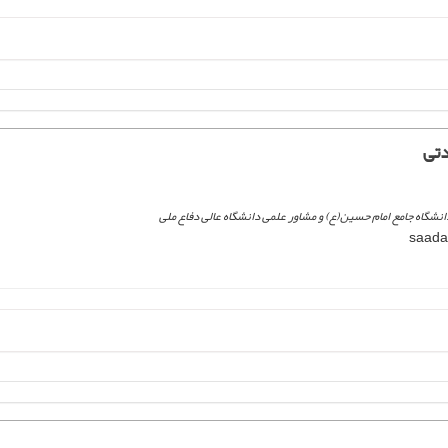
تی
شگاه جامع امام حسین(ع) و مشاور علمی دانشگاه عالی دفاع ملی