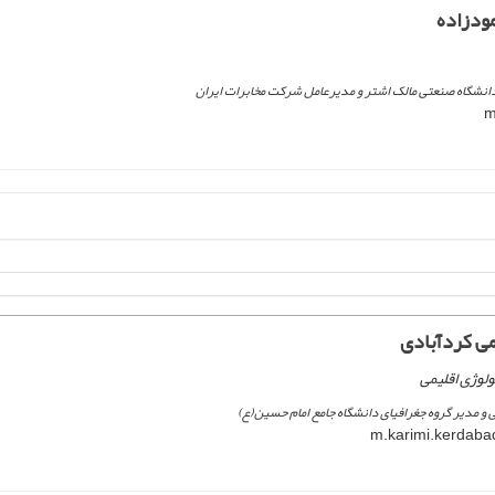
ودزاده
انشگاه صنعتی مالک اشتر و مدیرعامل شرکت مخابرات ایران
ی کردآبادی
لوژی اقلیمی
و مدیر گروه جغرافیای دانشگاه جامع امام حسین(ع)