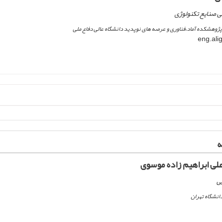
صنایع تکنولوژی
ژوهشکده آماد،فناوری و عرصه های نوپدید دانشگاه عالی دفاع ملی
ه
ی ابراهیم زاده موسوی
ی
انشگاه تهران