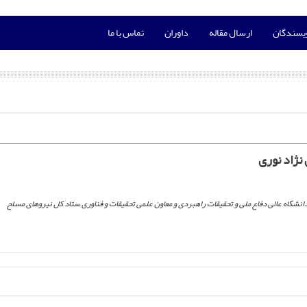
ویسندگان
ارسال مقاله
داوران
تماس با ما
ژاد نوری
نشگاه عالی دفاع ملی و تحقیقات راهبردی و معاون علمی تحقیقات و فناوری ستاد کل نیروهای مسلح