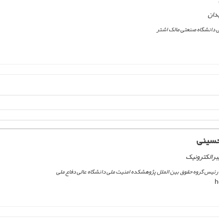
دان
 دانشگاه صنعتی مالک اشتر
حسینی
برالکترونیک
رئیس گروه حقوق بین الملل پژوهشکده امنیت ملی دانشگاه عالی دفاع ملی