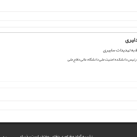
لیری
 به تهدیدات سایبری
رئیس دانشکده امنیت ملی دانشگاه عالی دفاع ملی
نشریه آماد و فناوری دفاعی مفتخر است پذیرای