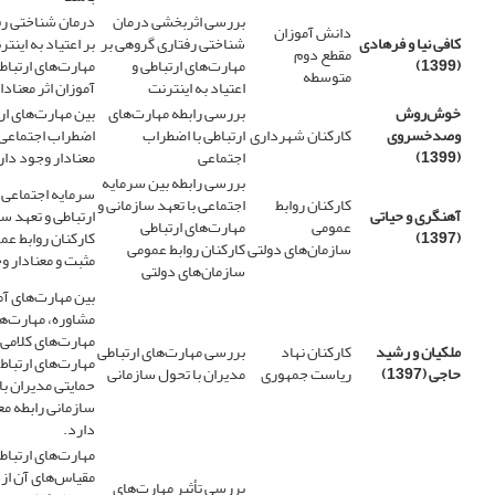
بررسی اثربخشی درمان
درمان شناختی رف
دانش آموزان
کافی نیا و فرهادی
شناختی رفتاری گروهی بر
بر اعتیاد به اینتر
مقطع دوم
(1399)
مهارت‌های ارتباطی و
مهارت‌های ارتبا
متوسطه
اعتیاد به اینترنت
آموزان اثر معنادا
خوش‌روش
بررسی رابطه مهارت‌های
بین مهارت‌های ارت
وصدخسروی
کارکنان شهرداری
ارتباطی با اضطراب
اضطراب اجتماعی ر
(1399)
اجتماعی
معنادار وجود دار
بررسی رابطه بین سرمایه
سرمایه اجتماعی ب
کارکنان روابط
اجتماعی با تعهد سازمانی و
آهنگری و حیاتی
ارتباطی و تعهد س
عمومی
مهارت‌های ارتباطی
(1397)
کارکنان روابط عمو
سازمان‌های دولتی
کارکنان روابط عمومی
مثبت و معنادار و
سازمان‌های دولتی
بین مهارت‌های آ
مشاوره، مهارت‌ها
مهارت‌های کلامی
ملکیان و رشید
کارکنان نهاد
بررسی مهارت‌های ارتباطی
مهارت‌های ارتباط
حاجی (1397)
ریاست جمهوری
مدیران با تحول سازمانی
حمایتی مدیران با
سازمانی رابطه مع
دارد.
مهارت‌های ارتباط
مقیاس‌های آن از
بررسی تأثیر مهارت‌های