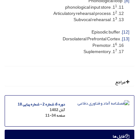
. Phonological loop
[8]
1
. phonological input store
1
2
. Articulatory rehearsal process
1
3
. Subvocal rehearsal
1
. Episodic buffer
[12]
. Dorsolateral Prefrontal Cortex
[13]
6
. Premotor
1
7
. Suplementory
1
مراجع
دوره 6، شماره 2 - شماره پیاپی 18
آبان 1402
صفحه
11-34
فایل ها