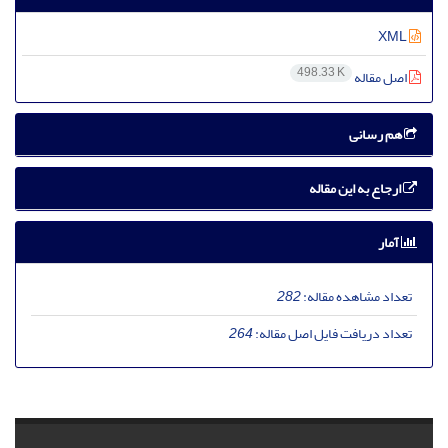
XML
498.33 K
اصل مقاله
هم رسانی
ارجاع به این مقاله
آمار
تعداد مشاهده مقاله:
282
تعداد دریافت فایل اصل مقاله:
264