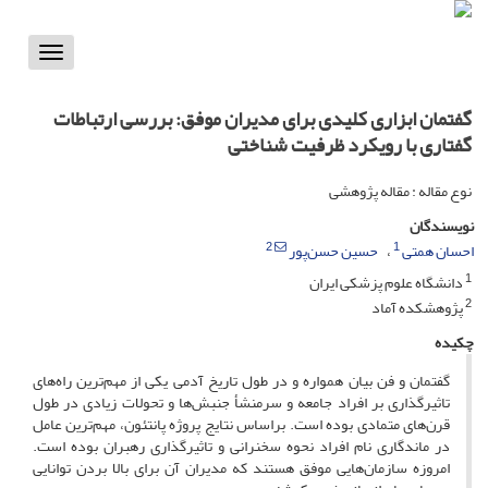
Toggle
vigation
گفتمان ابزاری کلیدی برای مدیران موفق: بررسی ارتباطات
گفتاری با رویکرد ظرفیت شناختی
نوع مقاله : مقاله پژوهشی
نویسندگان
2
1
احسان همتی
حسین حسن‌پور
1
دانشگاه علوم پزشکی ایران
2
پژوهشکده آماد
چکیده
گفتمان و فن بیان همواره و در طول تاریخ آدمی یکی از مهم‌ترین راه‌های
تاثیرگذاری بر افراد جامعه و سرمنشأ جنبش‌ها و تحولات زیادی در طول
قرن‌های متمادی بوده است. براساس نتایج پروژه‌ پانتئون، مهم‌ترین عامل
در ماندگاری نام افراد نحوه سخنرانی و تاثیرگذاری رهبران بوده است.
امروزه سازمان‌هایی موفق هستند که مدیران آن برای بالا بردن توانایی