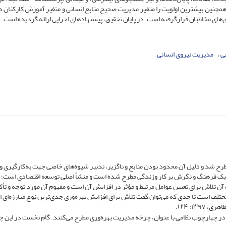
چنین بیشترین اولویت را متغیر مدیریت صحیح منابع انسانی و متغیر آموزش کارکنان د
های مخاطبان قرارگرفته است. در پایان تحقیق، پیشنهادهای اجرایی ارائه گردیده است.
ی
مدیریت نیروی انسانی
طرح شد و دلیل آن محدود بودن منابع و ناگزیر، تدبیر شیوه‌های خاصی جهت به‌کارگیری و
وان یک فرهنگ و نگرش بر کار وزندگی مطرح‌ شده است و منشأ اصلی توسعه اقتصادی است؛ 
آن تلاش برای تعیین عوامل مرتبط و مؤثر در افزایش آن است و مفهوم آن مورد توجه و تأک
تلف است تا حدی که می‌توان گفت تلاش برای افزایش بهره‌وری جدی‌ترین نوع مبارزه‌ای
۱۳: ۲۴).
را در چهارچوب نظامی با عنوان، چرخه مدیریت بهره‌وری مطرح می‌کنند. گام نخست در این 