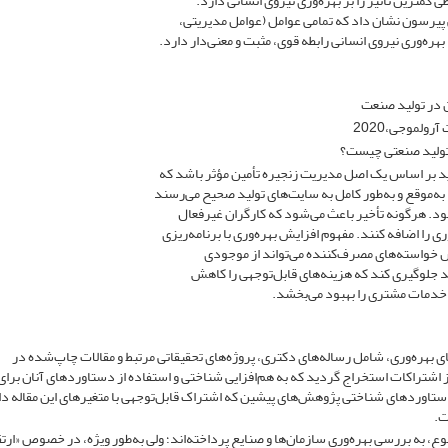
 کمترین تأثیر را بر بهره‌وری نیروی انسانی دارد.
یرسون نشان داد که تمامی عوامل (عوامل مدیریتی،
هره‌وری نیروی انسانی رابطه قوی، مثبت و معنی‌دار دارد.
آن در تولید صنعت
ولموجی،2020
 تولید صنعتی چیست؟
اید بر اساس یک اصل مدیریت زنجیره تأمین مؤثر باشد که
به‌موقع و به‌طور کامل به سایت‌های تولید صحیح می‌رسند
د. هرگونه تأخیر باعث می‌شود که کارگران غیرفعال
را اضافه کنند. مفهوم افزایش بهره‌وری با برنامه‌ریزی
س خواسته‌های مصرف‌کننده می‌تواند از موجودی
د جلوگیری کند که هزینه‌های قابل‌توجهی را کاهش
خدمات مشتری را بهبود می‌بخشد.
قای بهره‌وری، شامل رساله‌های دکتری، پروژه‌های تحقیقاتی مرتبط و مقالات چاپ‌شده در
 اشتراکات استخراج گردید که به هم‌افزایی شناختی و استفاده از دستاوردهای آنان برای
تاوردهای شناختی پژوهش‌های پیشین که اشتراک قابل‌توجهی با متغیرهای این مقاله دا
ت.
وع، به بررسی بهره‌وری سازمان‌ها و صنایع پرداخته‌اند؛ ولی به‌طور ویژه، در خصوص «ارت