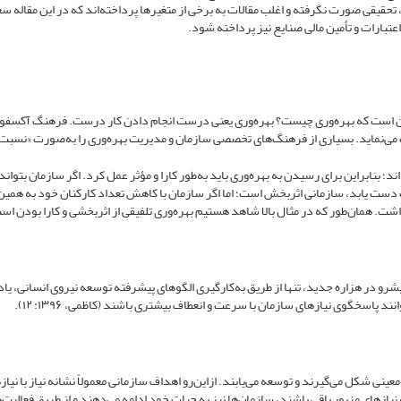
، تحقیقی صورت نگرفته و اغلب مقالات به برخی از متغیرها پرداخته‌اند که در این مقاله س
تبارات و تأمین مالی صنایع نیز پرداخته شود.
ین است که بهره‌وری چیست؟ بهره‌وری یعنی درست انجام دادن کار درست. فرهنگ آکسفو
 می‌نماید. بسیاری از فرهنگ‌های تخصصی سازمان و مدیریت بهره‌وری را به‌صورت «نسبت
ند؛ بنابراین برای رسیدن به بهره‌وری باید به‌طور کارا و مؤثر عمل کرد. اگر سازمان بتواند
 دست یابد، سازمانی اثربخش است؛ اما اگر سازمان با کاهش تعداد کارکنان خود به هم
اشت. همان‌طور که در مثال بالا شاهد هستیم بهره‌وری تلفیقی از اثربخشی و کارا بودن اس
شرو در هزاره جدید، تنها از طریق به‌کارگیری الگوهای پیشرفته توسعه نیروی انسانی، یا
 پاسخ­­گوی نیازهای سازمان با سرعت و انعطاف بیشتری باشند (کاظمی، ۱۳۹۶: ۱۲).
ینی شکل می‌گیرند و توسعه می‌یابند. ازاین‌رو اهداف سازمانی معمولاً نشانه نیاز با نیاز
 نیازهای مزبور باقی باشند، سازمان‌ها نیز به حیات خود ادامه می‌دهند و از طریق فعالیت‌