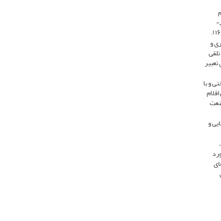
م
بررسی و اندازه‌گیری بهره‌وری می‌توان بدون حتی اعمال هر تغییری در سازمان و یا سرمایه‌گذاری، بهره‌وری را حدود پنج‌تا ده درصد افزایش داد. بنابراین می­
ی و
تلقی
تعبیر
ی و با
اقلام
صنعت
یی و
ورد
ای