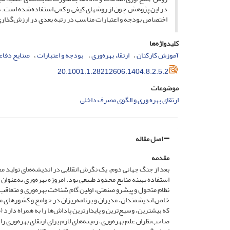
در این پژوهش چون از روشهای کیفی و کمی استفاده‌شده است. هم
اختصاص بودجه و اعتبارات مناسب در رتبه‌ بعدی در ارزش‌گذاری‌
کلیدواژه‌ها
آموزش کارکنان
ارتقاء بهره‌وری
‌ بودجه و اعتبارات
صنایع دفاع
20.1001.1.28212606.1404.8.2.5.2
موضوعات
ارتقای بهره وری و الگوی مصرف داخلی
اصل مقاله
مقدمه
بعد از جنگ جهانی دوم، یک نگرش انقلابی در اندیشه‌های تولید م
استفاده بهینه منابع محدود طبیعی بود. امروزه بهره‌وری به‌عن
نظام متحول و پیشرو صنعتی، اولین گام شناخت بهره‌وری و متعاقب 
خاص اندیشمندان، مدیران و برنامه‌ریزان در جوامع و کشورهای مخ
که بیشترین، وسیع‌ترین و پایدارترین پاداش‌ها را به همراه دارد (طاهری، ۹۷
صاحب‌نظران علم بهره‌وری، زمینه‌های لازم برای ارتقای بهره‌وری 