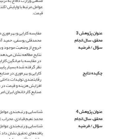
قیمت.
عنوان پژوهش 3
مقایسه کارایی و بهره‌وری 
محقق، سال انجام
محمدقلی یوسفی، حمید آماد
سؤال / فرضیه
خروج از وضعیت موجود و
در مقایسه با میانگین کارا
نظر گرفته شده بسیار پایی
چکیده نتایج
کارایی و بهره‌وری در صنایع
رقابتمندی تولیدات داخلی
افزایش هزینه و قیمت در با
صنایع کارخانه‌ای ایران ام
عنوان پژوهش 4
شناسایی و رتبه‌بندی عوامل
محقق، سال انجام
محمد نعیم قبادی، محراب غوثی‌
سؤال / فرضیه
شناسایی و رتبه‌بندی عوام
یافته‌های تحقیق نشان داد 