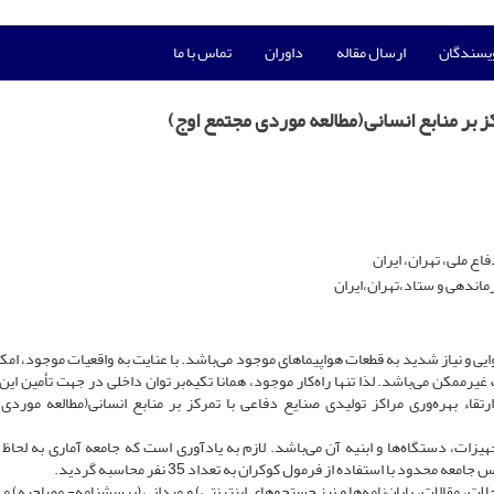
ویسندگان
ارسال مقاله
داوران
تماس با ما
کز بر منابع انسانی(مطالعه موردی مجتمع اوج)
ع ملی، تهران، ایران
اندهی و ستاد،تهران،ایران
 و نیاز شدید به قطعات هواپیماهای موجود می‌باشد. با عنایت به واقعیات موجود، امکا
رممکن می‌باشد. لذا تنها راه‌کار موجود، همانا تکیه‌بر توان داخلی در جهت تأمین این
ارتقاء بهره‌وری مراکز تولیدی صنایع دفاعی با تمرکز بر منابع انسانی(مطالعه موردی
یزات، دستگاه‌ها و ابنیه آن می‌باشد. لازم به یادآوری است که جامعه آماری به لحاظ
لات، مقالات، پایان‌نامه‌ها و نیز جستجوهای اینترنتی) و میدانی (پرسشنامه- مصاحبه) می