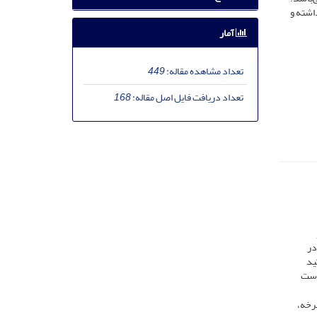
اشته و
آمار
تعداد مشاهده مقاله:
449
تعداد دریافت فایل اصل مقاله:
168
در
ید
 است
چرخه،