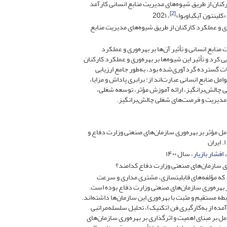
رکنان از طریق شیوه‌های مدیریت منابع انسانی کارآمد
[2]
 «کلینتون آیگباوبوا»
، 202۱
ری و عملکرد کارکنان از طریق شیوه‌های مدیریت منابع
منابع انسانی و تأثیر آن‌ها بر بهره‌وری و عملکرد
 کرد و تأثیر این شیوه‌ها بر بهره‌وری و عملکرد کارکنان
یات گسترده گردآوری‌شده بود، به‌طور جامع ارزیابی
امل منابع انسانی عبارت‌اند از: برابری پاداش و مزایا،
 چالش‌برانگیز، ارائه آموزش مؤثر، توسعه شغلی،
 مدیریت و فرصت‌های شغلی چالش‌برانگیز.
مل مؤثر بر بهره‌وری سازمان‌های صنعتی وزارت دفاع و
. ایران
،
افشار بازیار
، سال ۱۴۰۰
ری سازمان‌های صنعتی وزارت دفاع کدامند؟
که مؤلفه‌های قابلیت­سازی، مشتری مداری و سرعت
ر بهره‌وری سازمان‌های صنعتی وزارت دفاع بوده است.
ابطه مستقیم و مثبت با بهره‌وری این سازمان‌ها داشته‌اند.
مده از به‌کارگیری فن (تکنیک)، تحلیل سلسله‌مراتبی
ل بر مبنای اهمیت و اثرگذاری بر بهره‌وری سازمان‌های