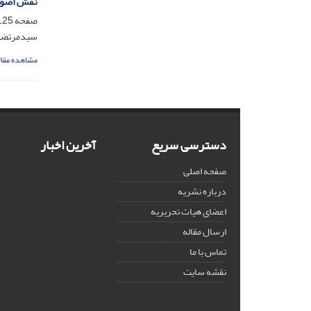
نقش اصول 
صفحه
25-148
سیدمرتضی 
مشاهده مقال
دسترسی سریع
آخرین اخبار
صفحه اصلی
درباره نشریه
اعضای هیات تحریریه
ارسال مقاله
تماس با ما
نقشه سایت