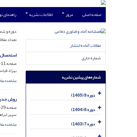
صفحه اصلی
مرور
اطلاعات نشریه
راهنمای ن
دوره و شما
تعداد مقال
مقالات آماده انتشار
استحصال آ
شماره جاری
صفحه
11-28
بهزاد قیاس
شماره‌های پیشین نشریه
مشاهده مقال
دوره 9 (1405)
روش جدید 
صفحه
29-58
دوره 8 (1404)
سپهر ابرا
دوره 7 (1403)
مشاهده مقال