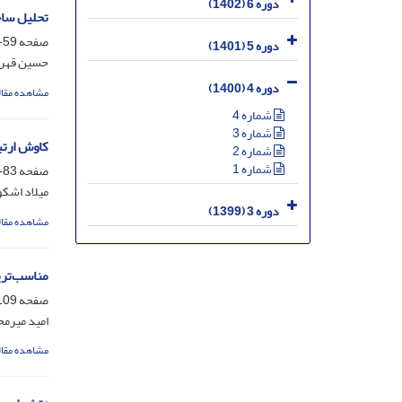
دوره 6 (1402)
تحلیل ساخ
صفحه
59-82
دوره 5 (1401)
حسین قهرم
دوره 4 (1400)
مشاهده مقال
شماره 4
شماره 3
کاوش ارتب
شماره 2
شماره 1
صفحه
83-108
میلاد اشکو
دوره 3 (1399)
مشاهده مقال
مناسب‌تری
صفحه
09-124
امید میرم
مشاهده مقال