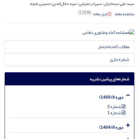
سید علی سبحانیان؛ سهراب ضیایی؛ سید جلال‌الدین حسینی غنچه
1.72 M
مشاهده مقاله
اصل مقاله
مقالات آماده انتشار
شماره جاری
شماره‌های پیشین نشریه
دوره 9 (1405)
شماره 2
شماره 1
دوره 8 (1404)