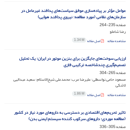
عوامل مؤثر بر پیاده‌سازی موفق سیاست‌های پدافند غیرعامل در
سازمان‌های نظامی (مورد مطالعه: نیروی پدافند هوایی)
صفحه
235-264
رضا شاملو
1.34 M
مشاهده مقاله
اصل مقاله
ارزیابی سوخت‌های جایگزین برای بنزین موتور در ایران: یک تحلیل
تصمیم‌گیری چندشاخصه ترکیبی فازی
صفحه
265-304
مسعود حامی نواسطلی؛ علیرضا عرب؛ محمدعلی شیخ‌الاسلام؛ سعید عبدالهی
لاشکی
1.86 M
مشاهده مقاله
اصل مقاله
تاثیر تحریم‌های اقتصادی بر دسترسی به داروهای مورد نیاز در کشور
(مطالعه موردی: داروهای سرکوب کننده سیستم ایمنی بدن)
صفحه
305-336